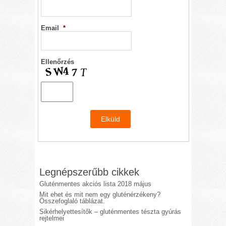
Email
*
Ellenőrzés
Legnépszerűbb cikkek
Gluténmentes akciós lista 2018 május
Mit ehet és mit nem egy gluténérzékeny?
Összefoglaló táblázat.
Sikérhelyettesítők – gluténmentes tészta gyúrás
rejtelmei