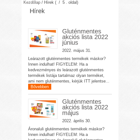
Kezdőlap
/
Hírek
( / 5 . oldal)
Hírek
Gluténmentes
akciós lista 2022
június
2022. május 31.
Leárazott gluténmentes termékek máskor?
Innen indulhat! FIGYELEM: Ha a
kedvezményes és leárazott gluténmentes
termékek listája tartalmaz olyan terméket,
ami nem gluténmentes, kérjük ITT jelentse...
Bővebben
Gluténmentes
akciós lista 2022
május
2022. április 30.
Áronaluli gluténmentes termékek máskor?
Innen indulhat! FIGYELEM: Ha a