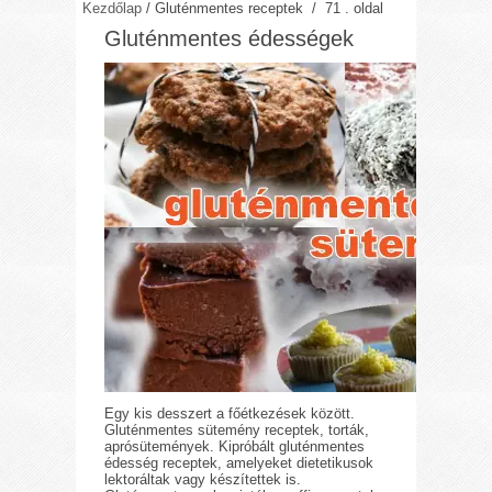
Kezdőlap
/
Gluténmentes receptek
/ 71 . oldal
Gluténmentes édességek
Egy kis desszert a főétkezések között.
Gluténmentes sütemény receptek, torták,
aprósütemények. Kipróbált gluténmentes
édesség receptek, amelyeket dietetikusok
lektoráltak vagy készítettek is.