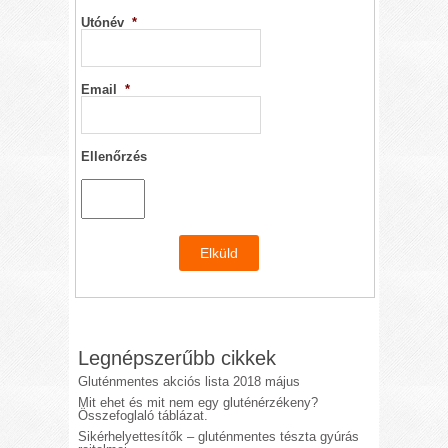
Utónév
*
Email
*
Ellenőrzés
Legnépszerűbb cikkek
Gluténmentes akciós lista 2018 május
Mit ehet és mit nem egy gluténérzékeny?
Összefoglaló táblázat.
Sikérhelyettesítők – gluténmentes tészta gyúrás