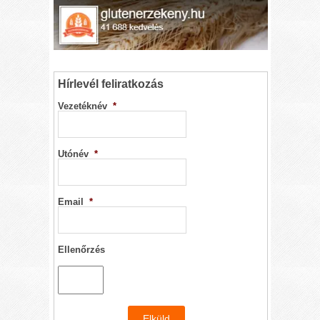
Hírlevél feliratkozás
Vezetéknév
*
Utónév
*
Email
*
Ellenőrzés