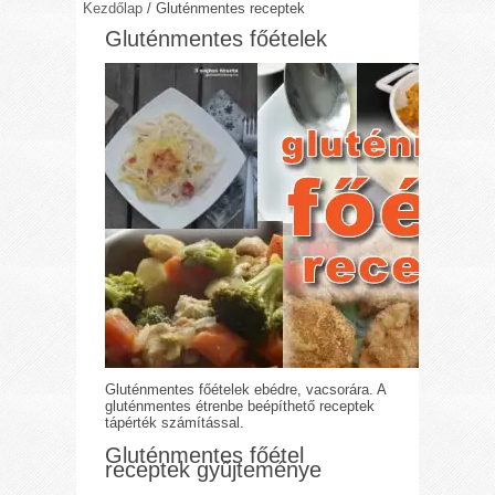
Kezdőlap
/
Gluténmentes receptek
Gluténmentes főételek
Gluténmentes főételek ebédre, vacsorára. A
gluténmentes étrenbe beépíthető receptek
tápérték számítással.
Gluténmentes főétel
receptek gyűjteménye