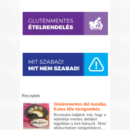
Receptek
Gluténmentes dió bundás,
Kolos féle túrógombóc
Bizonyára tudjátok már, hogy a
tejfehérje mentes diétából
legjobban a túró hiányzik. Most
elkészítettem túrógombócot,...