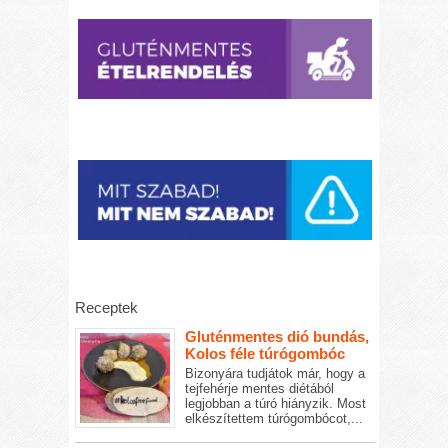
Receptek
Gluténmentes dió bundás,
Kolos féle túrógombóc
Bizonyára tudjátok már, hogy a
tejfehérje mentes diétából
legjobban a túró hiányzik. Most
elkészítettem túrógombócot,...