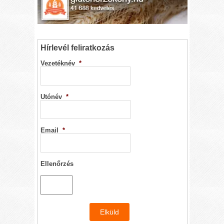
Hírlevél feliratkozás
Vezetéknév
*
Utónév
*
Email
*
Ellenőrzés