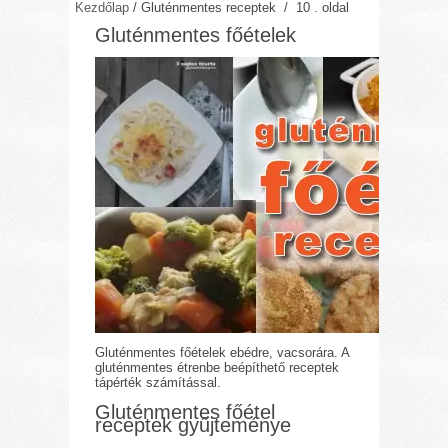
Kezdőlap
/
Gluténmentes receptek
/ 10 . oldal
Gluténmentes főételek
Gluténmentes főételek ebédre, vacsorára. A
gluténmentes étrenbe beépíthető receptek
tápérték számítással.
Gluténmentes főétel
receptek gyűjteménye