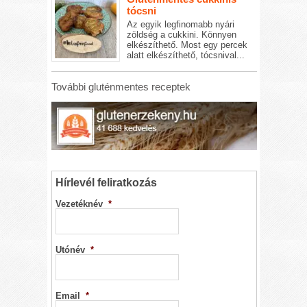
tócsni
Az egyik legfinomabb nyári
zöldség a cukkini. Könnyen
elkészíthető. Most egy percek
alatt elkészíthető, tócsnival...
További gluténmentes receptek
Hírlevél feliratkozás
Vezetéknév
*
Utónév
*
Email
*