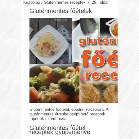
Kezdőlap
/
Gluténmentes receptek
/ 29 . oldal
Gluténmentes főételek
Gluténmentes főételek ebédre, vacsorára. A
gluténmentes étrenbe beépíthető receptek
tápérték számítással.
Gluténmentes főétel
receptek gyűjteménye