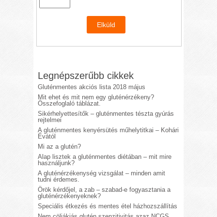
Legnépszerűbb cikkek
Gluténmentes akciós lista 2018 május
Mit ehet és mit nem egy gluténérzékeny?
Összefoglaló táblázat.
Sikérhelyettesítők – gluténmentes tészta gyúrás
rejtelmei
A gluténmentes kenyérsütés műhelytitkai – Kohári
Évától
Mi az a glutén?
Alap lisztek a gluténmentes diétában – mit mire
használjunk?
A gluténérzékenység vizsgálat – minden amit
tudni érdemes.
Örök kérdőjel, a zab – szabad-e fogyasztania a
gluténérzékenyeknek?
Speciális étkezés és mentes étel házhozszállítás
Nem cöliákiás glutén szenzitivitás azaz NCGS