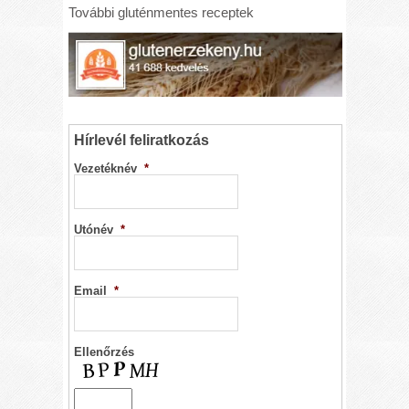
További gluténmentes receptek
Hírlevél feliratkozás
Vezetéknév
*
Utónév
*
Email
*
Ellenőrzés