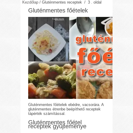
Kezdőlap
/
Gluténmentes receptek
/ 3 . oldal
Gluténmentes főételek
Gluténmentes főételek ebédre, vacsorára. A
gluténmentes étrenbe beépíthető receptek
tápérték számítással.
Gluténmentes főétel
receptek gyűjteménye