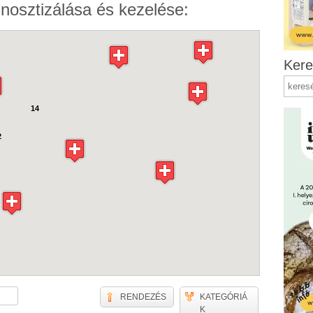
nosztizálása és kezelése:
Kere
14
2
RENDEZÉS
KATEGÓRIÁ
K