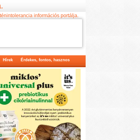
.
ténintolerancia információs portálja.
Hírek
Érdekes, fontos, hasznos