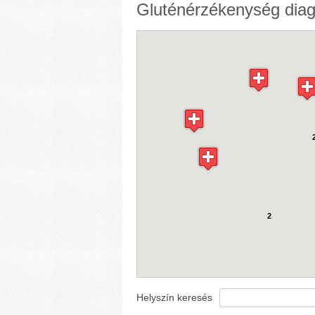
Gluténérzékenység diag
2
Helyszín keresés