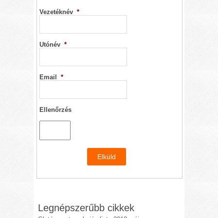
Vezetéknév
*
Utónév
*
Email
*
Ellenőrzés
Legnépszerűbb cikkek