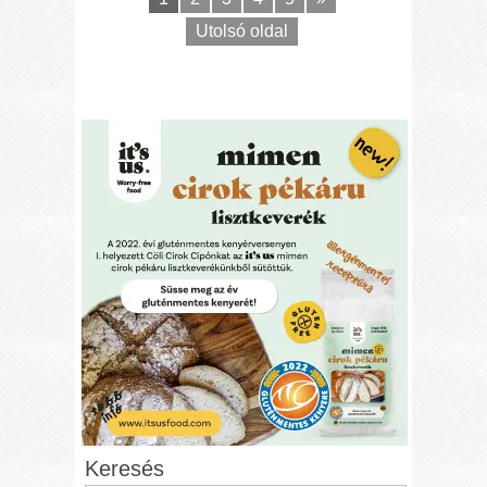
Utolsó oldal
Keresés