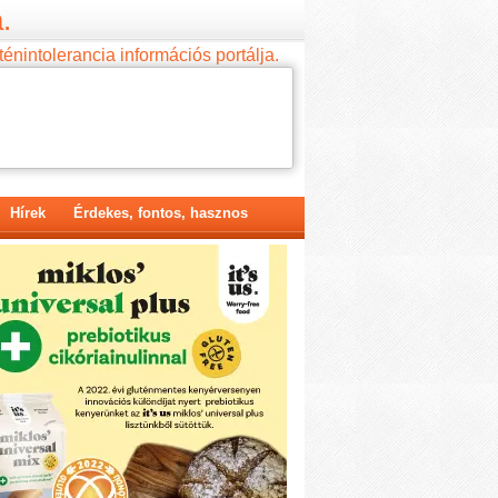
.
ténintolerancia információs portálja.
Hírek
Érdekes, fontos, hasznos