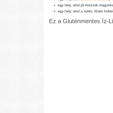
egy hely, ahol jól érezzük magunk
egy hely, ahol a sütés, főzés hobbi
Ez a Gluténmentes Íz-Li