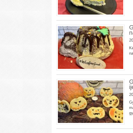
G
n
20
Ké
na
G
i
20
Gy
ma
g