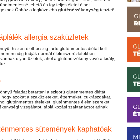
 tünetmentessé tehető és így teljes életet élhet.
égeznek Önhöz a legközelebb
gluténérzékenység
tesztet!
táplálék allergia szaküzletek
yű, hiszen élethosszig tartó gluténmentes diétát kell
et nem mindig tudják normál élelmiszerüzletekben
annak olyan üzletek, ahol a gluténérzékeny vevő a király,
tek.
p
nnyű feladat betartani a szigorú gluténmentes diétát.
 hogy azokat a szaküzleteket, éttermeket, cukrászdákat,
 ahol gluténmentes ételeket, gluténmentes élelmiszereket
ékenységi vizsgálatot, táplálkozási szaktanácsot adnak
uténmentes sütemények kaphatóak