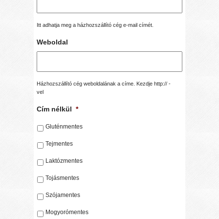
Itt adhatja meg a házhozszállító cég e-mail címét.
Weboldal
Házhozszállító cég weboldalának a címe. Kezdje http:// -
vel
Cím nélkül
*
Gluténmentes
Tejmentes
Laktózmentes
Tojásmentes
Szójamentes
Mogyorómentes