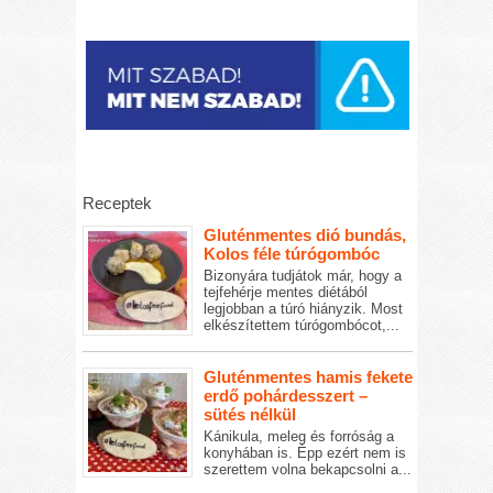
Receptek
Gluténmentes dió bundás,
Kolos féle túrógombóc
Bizonyára tudjátok már, hogy a
tejfehérje mentes diétából
legjobban a túró hiányzik. Most
elkészítettem túrógombócot,...
Gluténmentes hamis fekete
erdő pohárdesszert –
sütés nélkül
Kánikula, meleg és forróság a
konyhában is. Épp ezért nem is
szerettem volna bekapcsolni a...