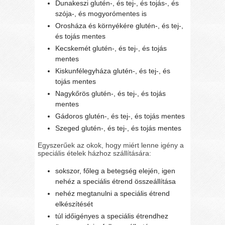
Dunakeszi glutén-, és tej-, és tojás-, és
szója-, és mogyorómentes is
Orosháza és környékére glutén-, és tej-,
és tojás mentes
Kecskemét glutén-, és tej-, és tojás
mentes
Kiskunfélegyháza glutén-, és tej-, és
tojás mentes
Nagykőrös glutén-, és tej-, és tojás
mentes
Gádoros glutén-, és tej-, és tojás mentes
Szeged glutén-, és tej-, és tojás mentes
Egyszerűek az okok, hogy miért lenne igény a
speciális ételek házhoz szállítására:
sokszor, főleg a betegség elején, igen
nehéz a speciális étrend összeállítása
nehéz megtanulni a speciális étrend
elkészítését
túl időigényes a speciális étrendhez