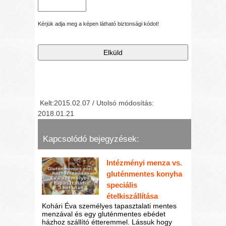
Kérjük adja meg a képen látható biztonsági kódot!
Kelt:2015.02.07 / Utolsó módosítás:
2018.01.21
Kapcsolódó bejegyzések:
Intézményi menza vs.
gluténmentes konyha
speciális
ételkiszállítása
Kohári Éva személyes tapasztalati mentes
menzával és egy gluténmentes ebédet
házhoz szállító étteremmel. Lássuk hogy