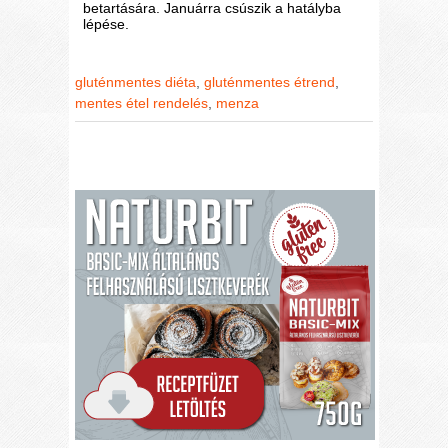
betartására. Januárra csúszik a hatályba
lépése.
gluténmentes diéta
,
gluténmentes étrend
,
mentes étel rendelés
,
menza