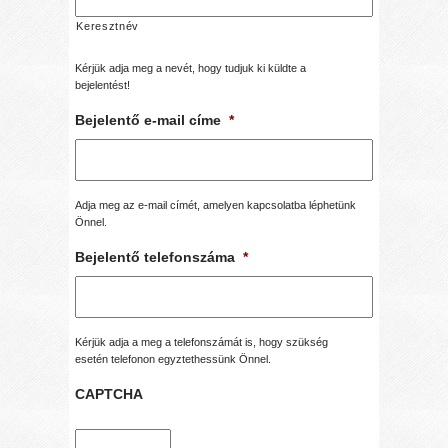
Keresztnév
Kérjük adja meg a nevét, hogy tudjuk ki küldte a
bejelentést!
Bejelentő e-mail címe
*
Adja meg az e-mail címét, amelyen kapcsolatba léphetünk
Önnel.
Bejelentő telefonszáma
*
Kérjük adja a meg a telefonszámát is, hogy szükség
esetén telefonon egyztethessünk Önnel.
CAPTCHA