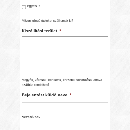
egyéb is
Milyen jellegű ételeket szállítanak ki?
Kiszállítási terület
*
Megyék, városok, kerületek, körzetek felsorolása, ahova
szállítás rendelhető
Bejelentést küldő neve
*
Vezetéknév