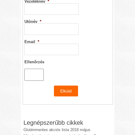
Vezetéknév
*
Utónév
*
Email
*
Ellenőrzés
Legnépszerűbb cikkek
Gluténmentes akciós lista 2018 május