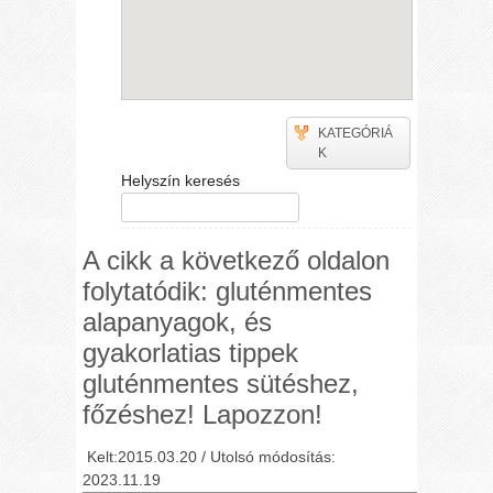
KATEGÓRIÁ
K
Helyszín keresés
A cikk a következő oldalon
folytatódik: gluténmentes
alapanyagok, és
gyakorlatias tippek
gluténmentes sütéshez,
főzéshez! Lapozzon!
Kelt:2015.03.20 / Utolsó módosítás:
2023.11.19