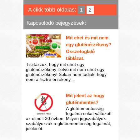
A cikk több oldalas:
1
2
Kapcsolódó bejegyzések:
Mit ehet és mit nem
egy gluténérzékeny?
Összefoglaló
táblázat.
Tisztázzuk, hogy mit ehet egy
gluténérzékeny illetve mit nem ehet egy
gluténérzékeny! Sokan nem tudják, hogy
nem a lisztre érzékeny,...
Mit jelent az hogy
gluténmentes?
A gluténmentesség
fogalma sokat változott
az elmúlt 30 évben. Milyen jogszabályok
szabályozzák a gluténmentesség fogalmát,
jelölését.