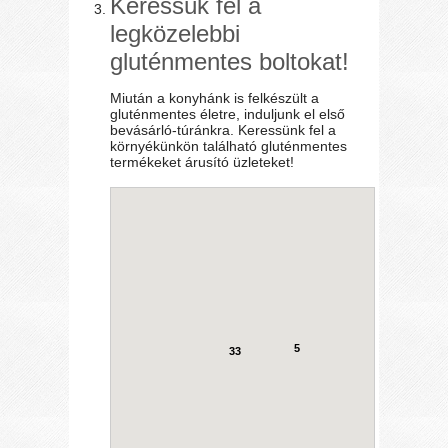
Keressük fel a
legközelebbi
gluténmentes boltokat!
Miután a konyhánk is felkészült a
gluténmentes életre, induljunk el első
bevásárló-túránkra. Keressünk fel a
környékünkön található gluténmentes
termékeket árusító üzleteket!
5
33