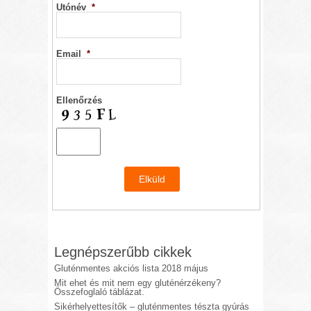
Utónév
*
Email
*
Ellenőrzés
Legnépszerűbb cikkek
Gluténmentes akciós lista 2018 május
Mit ehet és mit nem egy gluténérzékeny?
Összefoglaló táblázat.
Sikérhelyettesítők – gluténmentes tészta gyúrás