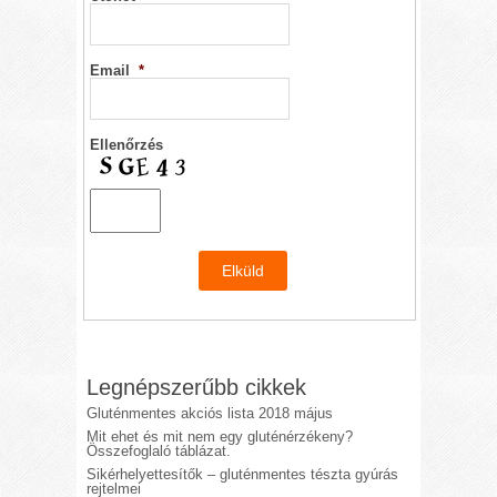
Email
*
Ellenőrzés
Legnépszerűbb cikkek
Gluténmentes akciós lista 2018 május
Mit ehet és mit nem egy gluténérzékeny?
Összefoglaló táblázat.
Sikérhelyettesítők – gluténmentes tészta gyúrás
rejtelmei