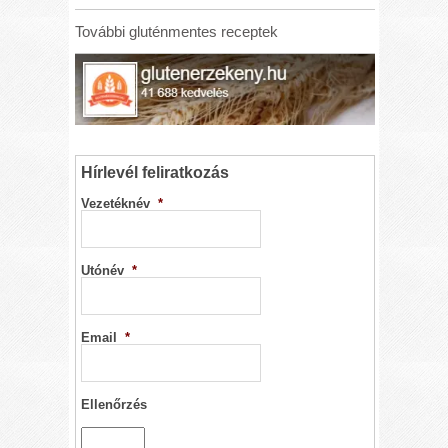
További gluténmentes receptek
Hírlevél feliratkozás
Vezetéknév
*
Utónév
*
Email
*
Ellenőrzés