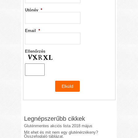
Utónév
*
Email
*
Ellenőrzés
Legnépszerűbb cikkek
Gluténmentes akciós lista 2018 május
Mit ehet és mit nem egy gluténérzékeny?
Összefoglaló táblázat.