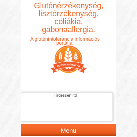
Gluténérzékenység,
lisztérzékenység,
cöliákia,
gabonaallergia.
A gluténintolerancia információs
portálja.
Hirdessen itt!
Menu