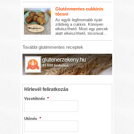
Gluténmentes cukkinis
tócsni
Az egyik legfinomabb nyári
zöldség a cukkini. Könnyen
elkészíthető. Most egy percek
alatt elkészíthető, tócsnival...
További gluténmentes receptek
Hírlevél feliratkozás
Vezetéknév
*
Utónév
*