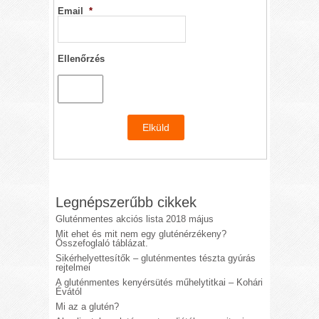
Email
*
Ellenőrzés
Legnépszerűbb cikkek
Gluténmentes akciós lista 2018 május
Mit ehet és mit nem egy gluténérzékeny?
Összefoglaló táblázat.
Sikérhelyettesítők – gluténmentes tészta gyúrás
rejtelmei
A gluténmentes kenyérsütés műhelytitkai – Kohári
Évától
Mi az a glutén?