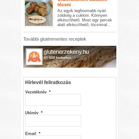
tócsni
Az egyik legfinomabb nyári
zöldség a cukkini. Könnyen
elkészíthető. Most egy percek
alatt elkészíthető, tócsnival...
További gluténmentes receptek
Hírlevél feliratkozás
Vezetéknév
*
Utónév
*
Email
*