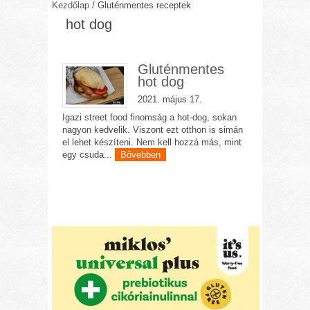
Kezdőlap
/
Gluténmentes receptek
hot dog
Gluténmentes
hot dog
2021. május 17.
Igazi street food finomság a hot-dog, sokan
nagyon kedvelik. Viszont ezt otthon is simán
el lehet készíteni. Nem kell hozzá más, mint
egy csuda...
Bővebben