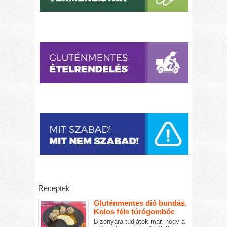
Receptek
Gluténmentes dió bundás,
Kolos féle túrógombóc
Bizonyára tudjátok már, hogy a