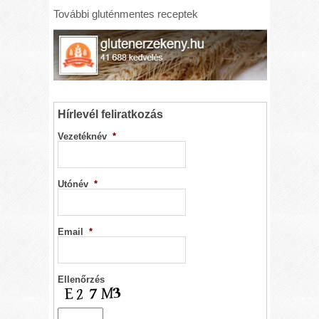
További gluténmentes receptek
Hírlevél feliratkozás
Vezetéknév
*
Utónév
*
Email
*
Ellenőrzés