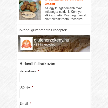
tócsni
Az egyik legfinomabb nyári
zöldség a cukkini. Könnyen
elkészíthető. Most egy percek
alatt elkészíthető, tócsnival...
További gluténmentes receptek
Hírlevél feliratkozás
Vezetéknév
*
Utónév
*
Email
*