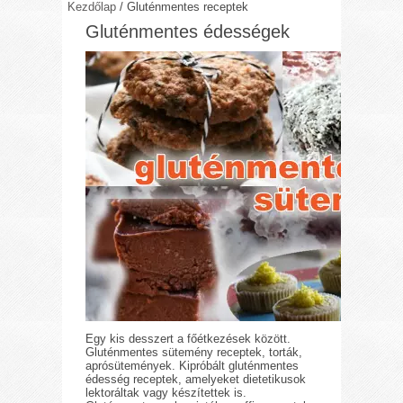
Kezdőlap
/
Gluténmentes receptek
Gluténmentes édességek
Egy kis desszert a főétkezések között.
Gluténmentes sütemény receptek, torták,
aprósütemények. Kipróbált gluténmentes
édesség receptek, amelyeket dietetikusok
lektoráltak vagy készítettek is.