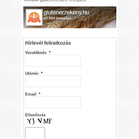
Hírlevél feliratkozás
Vezetéknév
*
Utónév
*
Email
*
Ellenőrzés