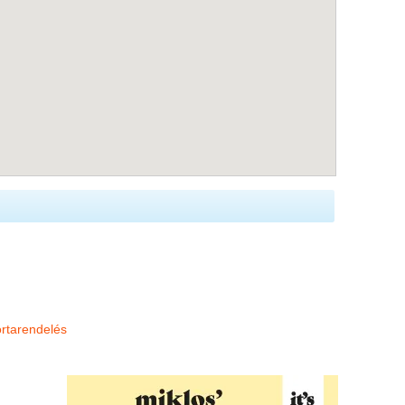
ortarendelés