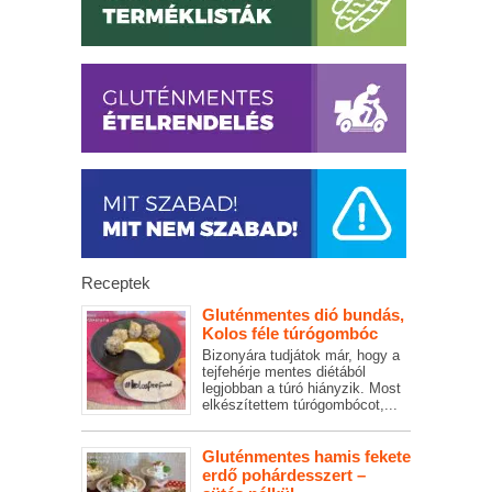
Receptek
Gluténmentes dió bundás,
Kolos féle túrógombóc
Bizonyára tudjátok már, hogy a
tejfehérje mentes diétából
legjobban a túró hiányzik. Most
elkészítettem túrógombócot,...
Gluténmentes hamis fekete
erdő pohárdesszert –