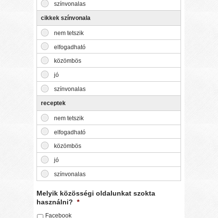
cikkek színvonala
receptek
Melyik közösségi oldalunkat szokta
használni?
*
Facebook