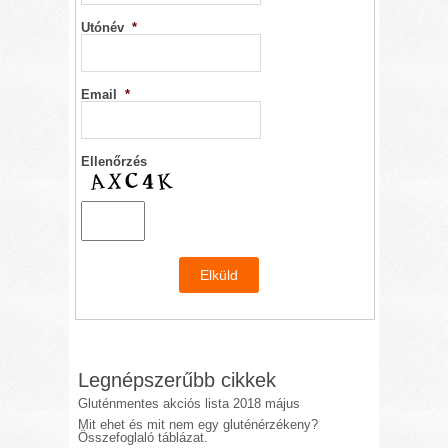
Utónév
*
Email
*
Ellenőrzés
Legnépszerűbb cikkek
Gluténmentes akciós lista 2018 május
Mit ehet és mit nem egy gluténérzékeny?
Összefoglaló táblázat.