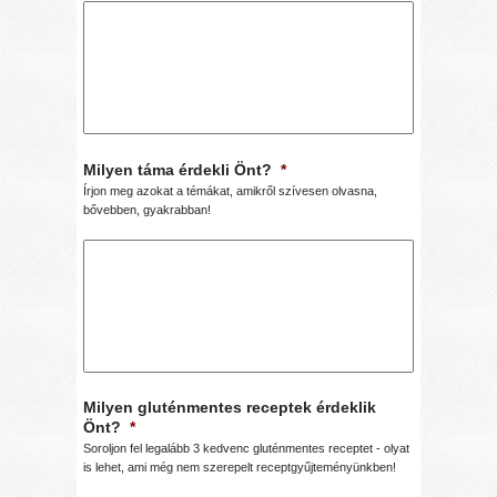
Milyen táma érdekli Önt?
*
Írjon meg azokat a témákat, amikről szívesen olvasna,
bővebben, gyakrabban!
Milyen gluténmentes receptek érdeklik
Önt?
*
Soroljon fel legalább 3 kedvenc gluténmentes receptet - olyat
is lehet, ami még nem szerepelt receptgyűjteményünkben!