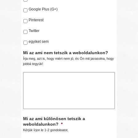
Google Plus (G+)
Pinterest
Twitter
egyiket sem
Mi az ami nem tetszik a weboldalunkon?
Írja meg, azt is, hogy miért nem jó, és Ön mit javasolna, hogy
jobbá tegyük!
Mi az ami különösen tetszik a
weboldalunkon?
*
Kérjük írjon le 1-2 gondoloatot.