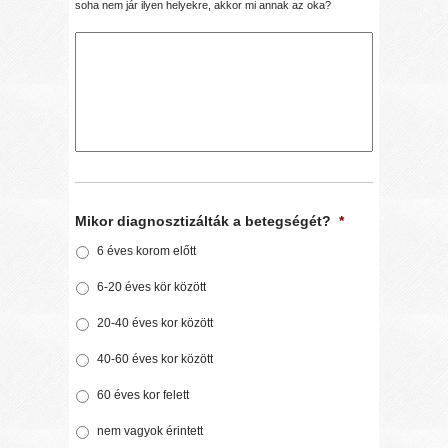
soha nem jár ilyen helyekre, akkor mi annak az oka?
Mikor diagnosztizálták a betegségét?
*
6 éves korom előtt
6-20 éves kör között
20-40 éves kor között
40-60 éves kor között
60 éves kor felett
nem vagyok érintett