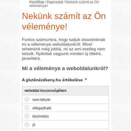
Kezdőlap
/
Kapcsolat
/
Nekünk számít az Ön
véleménye!
Nekünk számít az Ön
véleménye!
Fontos számunkra, hogy tudjuk olvasóinknak
mi a véleménye weboldalunkról. Mivel
tehetnénk még jobbá, mi az ami esetleg nem
tetszik. Nyitottak vagyunk minden új ötletre,
javaslatra.
Mi a véleménye a weboldalunkról?
A gluténézékeny.hu értékelése
*
weboldal összességében