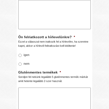
Ön felriatkozott a hírlevelünkre?
*
Ezzel a válasszal nem iratkozik fel a hírlevélre, ha szeretne
kapni, akkor a hírlevél feliratkozást kell kitöltenie!
igen
nem
Gluténmentes termékek
*
Soroljon fel nekünk legalább 5 gluténmentes termék márkát
amit hetente legalább 2-szer használ.