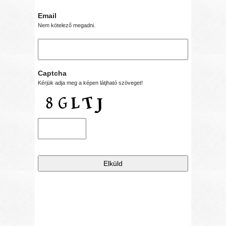
Email
Nem kötelező megadni.
Captcha
Kérjük adja meg a képen látjható szöveget!