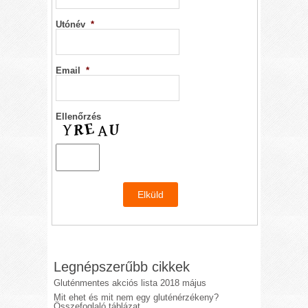
Utónév
*
Email
*
Ellenőrzés
Legnépszerűbb cikkek
Gluténmentes akciós lista 2018 május
Mit ehet és mit nem egy gluténérzékeny?
Összefoglaló táblázat.