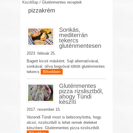
Kezdőlap
/
Gluténmentes receptek
pizzakrém
Sonkás,
mediterrán
tekercs
gluténmentesen
2023. február 25.
Bagett kicsit másként. Sajt alternatívával,
sonkával, olíva bogyóval töltött gluténmentes
tekercs
Bővebben
Gluténmentes
pizza rizslisztből,
ahogy Tündi
készíti
2017. november 15.
Vezendi Tündi most is bebizonyította, hogy
olcsó, rizslisztből is lehet remek ételeket
készíteni. Gluténmentes pizza rizslisztből.