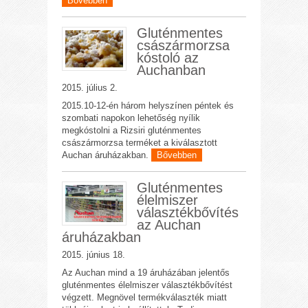
Bővebben
Gluténmentes
császármorzsa
kóstoló az
Auchanban
2015. július 2.
2015.10-12-én három helyszínen péntek és
szombati napokon lehetőség nyílik
megkóstolni a Rizsiri gluténmentes
császármorzsa terméket a kiválasztott
Auchan áruházakban.
Bővebben
Gluténmentes
élelmiszer
választékbővítés
az Auchan
áruházakban
2015. június 18.
Az Auchan mind a 19 áruházában jelentős
gluténmentes élelmiszer választékbővítést
végzett. Megnövel termékválaszték miatt