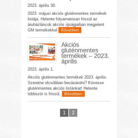
2023. április 30.
2023. májusi akciós gluténmentes termékek
listája. Hetente folyamatosan frissül az
áruházláncok akciós újságjaiban megjelent
GM termékekkel
Bővebben
Akciós
gluténmentes
termékek – 2023.
április
2023. április 1.
Akciós gluténmentes termékek 2023. április.
Szeretne olcsóbban bevásárolni? Kövesse
gluténmentes akciós listánkat! Hetente
többször is frissül.
Bővebben
1
2