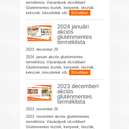
terméklista. Vásároljunk olcsóbban!
Gluténmentes lisztek, kenyerek, tészták,
kekszek, készételek stb.
Bővebben
2024 januári
akciós
gluténmentes
terméklista
2023. december 29.
2024. januári akciós gluténmentes
terméklista. Vásároljunk olcsóbban!
Gluténmentes lisztek, kenyerek, tészták,
kekszek, készételek stb.
Bővebben
2023 decemberi
akciós
gluténmentes
terméklista
2023. november 26.
2023. novemberi akciós gluténmentes
terméklista. Vásároljunk olcsóbban!
Gluténmentes lisztek, kenyerek, tészták,