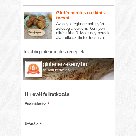
Gluténmentes cukkinis
tócsni
Az egyik legfinomabb nyári
zöldség a cukkini. Könnyen
elkészíthető. Most egy percek
alatt elkészíthető, tócsnival...
További gluténmentes receptek
Hírlevél feliratkozás
Vezetéknév
*
Utónév
*