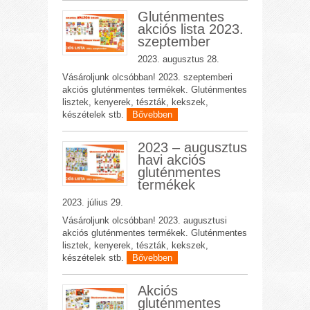
Gluténmentes
akciós lista 2023.
szeptember
2023. augusztus 28.
Vásároljunk olcsóbban! 2023. szeptemberi
akciós gluténmentes termékek. Gluténmentes
lisztek, kenyerek, tészták, kekszek,
készételek stb.
Bővebben
2023 – augusztus
havi akciós
gluténmentes
termékek
2023. július 29.
Vásároljunk olcsóbban! 2023. augusztusi
akciós gluténmentes termékek. Gluténmentes
lisztek, kenyerek, tészták, kekszek,
készételek stb.
Bővebben
Akciós
gluténmentes