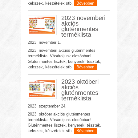
kekszek, készételek stb.
Bővebben
2023 novemberi
akciós
gluténmentes
terméklista
2023. november 1.
2023. novemberi akciós gluténmentes
terméklista. Vásároljunk olcsóbban!
Gluténmentes lisztek, kenyerek, tészták,
kekszek, készételek stb.
Bővebben
2023 októberi
akciós
gluténmentes
terméklista
2023. szeptember 24.
2023. október akciós gluténmentes
terméklista. Vásároljunk olcsóbban!
Gluténmentes lisztek, kenyerek, tészták,
kekszek, készételek stb.
Bővebben