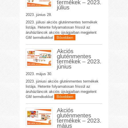
termékek – 2023.
július
2023. június 28.
2023. júliusi akciós gluténmentes termékek
listája. Hetente folyamatosan frissül az
áruházláncok akciós újságjaiban megjelent
GM termékekkel
Bővebben
Akciós
gluténmentes
termékek – 2023.
június
2023. május 30.
2023. júniusi akciós gluténmentes termékek
listája. Hetente folyamatosan frissül az
áruházláncok akciós újságjaiban megjelent
GM termékekkel
Bővebben
Akciós
gluténmentes
termékek – 2023.
május