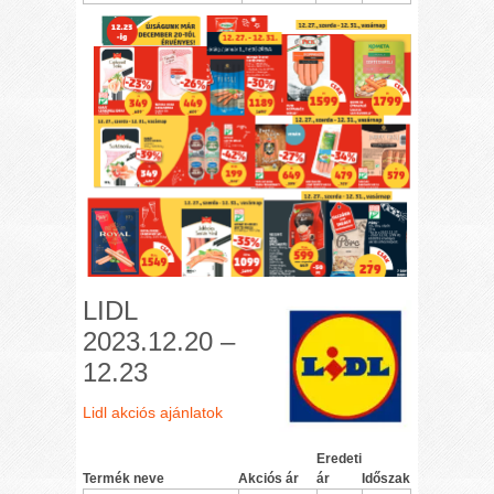
LIDL
2023.12.20 –
12.23
Lidl akciós ajánlatok
Eredeti
Termék neve
Akciós ár
ár
Időszak