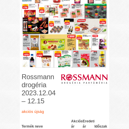
Rossmann
drogéria
2023.12.04
– 12.15
akciós újság
Akciós
Eredeti
Termék neve
ár
ár
Időszak