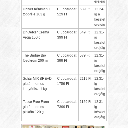
erejéig
Univer bébimenü
Clubcarddal:
589 Ft
12.24-
többféle 163 g
529 Ft
ig a
készlet
erejéig
Dr Oetker Crema
Clubcarddal:
549 Ft
12.31-
Vega 150 g
399 Ft
ig
készlet
erejéig
The Bridge Bio
Clubcarddal:
579 Ft
12.31-
főzőkrém 200 ml
399 Ft
ig
készlet
erejéig
Schär MIX BREAD
Clubcarddal:
2119 Ft
12.31-
gluténmentes
1759 Ft
ig
kenyérliszt 1 kg
készlet
erejéig
Tesco Free From
Clubcarddal:
1129 Ft
12.31-
gluténmentes
7399 Ft
ig
piskóta 120 g
készlet
erejéig