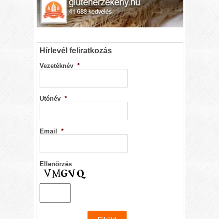
Hírlevél feliratkozás
Vezetéknév
*
Utónév
*
Email
*
Ellenőrzés