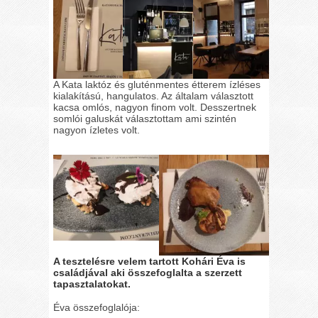
A Kata laktóz és gluténmentes étterem ízléses
kialakítású, hangulatos. Az általam választott
kacsa omlós, nagyon finom volt. Desszertnek
somlói galuskát választottam ami szintén
nagyon ízletes volt.
A tesztelésre velem tartott Kohári Éva is
családjával aki összefoglalta a szerzett
tapasztalatokat.
Éva összefoglalója: