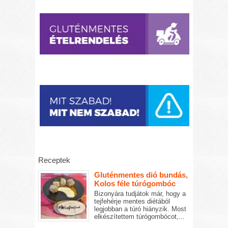
Receptek
Gluténmentes dió bundás,
Kolos féle túrógombóc
Bizonyára tudjátok már, hogy a
tejfehérje mentes diétából
legjobban a túró hiányzik. Most
elkészítettem túrógombócot,...