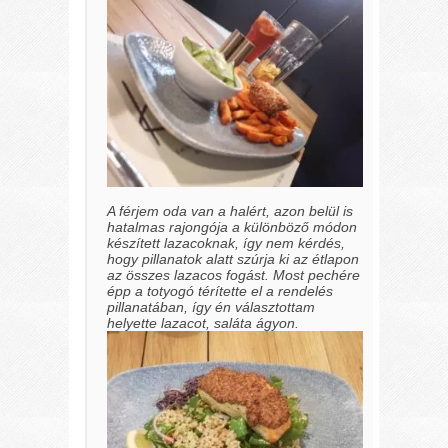
A férjem oda van a halért, azon belül is
hatalmas rajongója a különböző módon
készített lazacoknak, így nem kérdés,
hogy pillanatok alatt szúrja ki az étlapon
az összes lazacos fogást. Most pechére
épp a totyogó térítette el a rendelés
pillanatában, így én választottam
helyette lazacot, saláta ágyon.