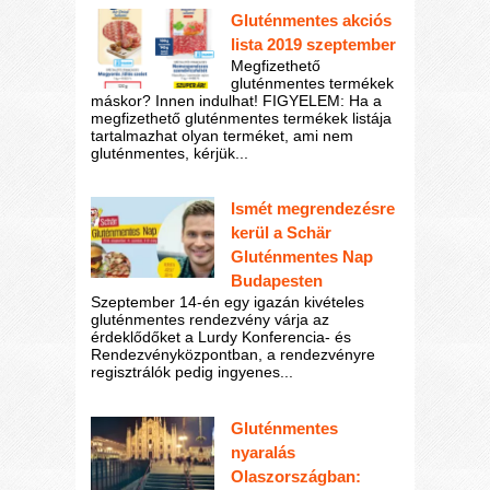
Gluténmentes akciós
lista 2019 szeptember
Megfizethető
gluténmentes termékek
máskor? Innen indulhat! FIGYELEM: Ha a
megfizethető gluténmentes termékek listája
tartalmazhat olyan terméket, ami nem
gluténmentes, kérjük...
Ismét megrendezésre
kerül a Schär
Gluténmentes Nap
Budapesten
Szeptember 14-én egy igazán kivételes
gluténmentes rendezvény várja az
érdeklődőket a Lurdy Konferencia- és
Rendezvényközpontban, a rendezvényre
regisztrálók pedig ingyenes...
Gluténmentes
nyaralás
Olaszországban: