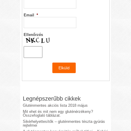
Email
*
Ellenőrzés
Legnépszerűbb cikkek
Gluténmentes akciós lista 2018 május
Mit ehet és mit nem egy gluténérzékeny?
Összefoglaló táblázat.
Sikérhelyettesítők – gluténmentes tészta gyúrás
rejtelmei