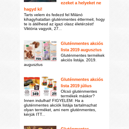
ezeket a helyeket ne
hagyd ki!
Tarts velem és fedezd fel Milánó
kihagyhatatlan gluténmentes éttermeit, hogy
te is átélhesd az igazi olasz életérzést!
Viktória vagyok, 27...
Gluténmentes akciós
lista 2019 augusztus
Gluténmentes termékek
akciós listája. 2019.
augusztus
Gluténmentes akciós
lista 2019 július
Olcsó gluténmentes
termékek máskor?
Innen indulhat! FIGYELEM: Ha a
gluténmentes akciók listája tartalmazhat
olyan terméket, ami nem gluténmentes,
kérjük ITT...
Gluténmentes