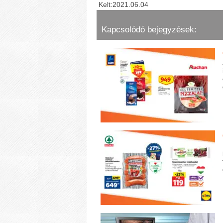
Kelt:2021.06.04
Kapcsolódó bejegyzések: