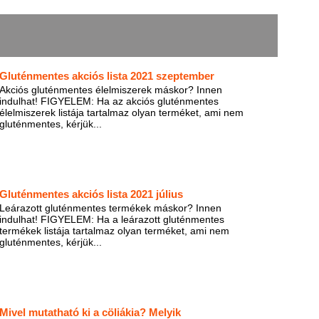
Gluténmentes akciós lista 2021 szeptember
Akciós gluténmentes élelmiszerek máskor? Innen
indulhat! FIGYELEM: Ha az akciós gluténmentes
élelmiszerek listája tartalmaz olyan terméket, ami nem
gluténmentes, kérjük...
Gluténmentes akciós lista 2021 július
Leárazott gluténmentes termékek máskor? Innen
indulhat! FIGYELEM: Ha a leárazott gluténmentes
termékek listája tartalmaz olyan terméket, ami nem
gluténmentes, kérjük...
Mivel mutatható ki a cöliákia? Melyik