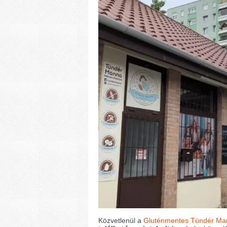
Közvetlenül a
Gluténmentes Tündér Ma