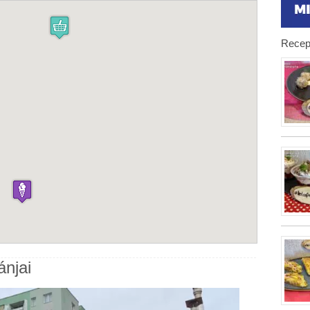
Recep
ánjai