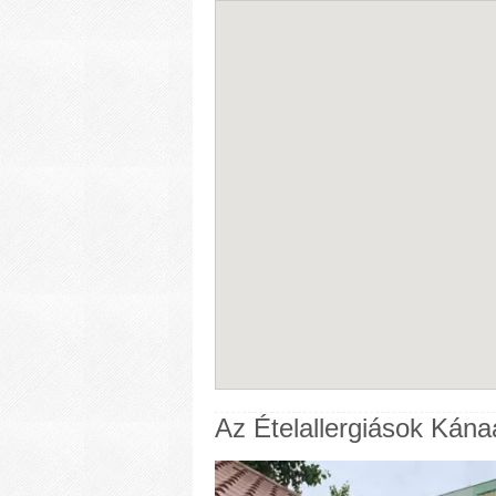
Az Ételallergiások Kána