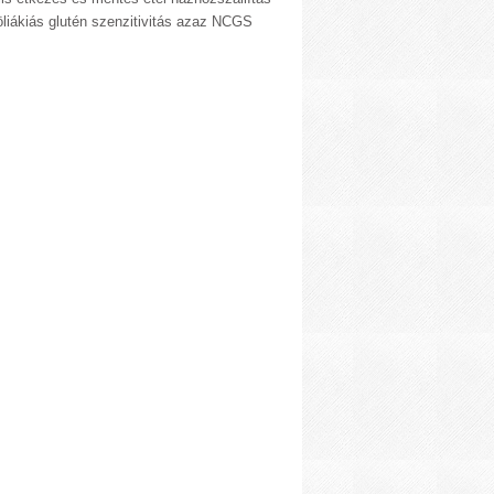
liákiás glutén szenzitivitás azaz NCGS