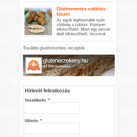
Gluténmentes cukkinis
tócsni
Az egyik legfinomabb nyári
zöldség a cukkini. Könnyen
elkészíthető. Most egy percek
alatt elkészíthető, tócsnival...
További gluténmentes receptek
Hírlevél feliratkozás
Vezetéknév
*
Utónév
*