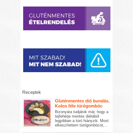
Receptek
Gluténmentes dió bundás,
Kolos féle túrógombóc
Bizonyára tudjátok már, hogy a
tejfehérje mentes diétából
legjobban a túró hiányzik. Most
elkészítettem túrógombócot,...