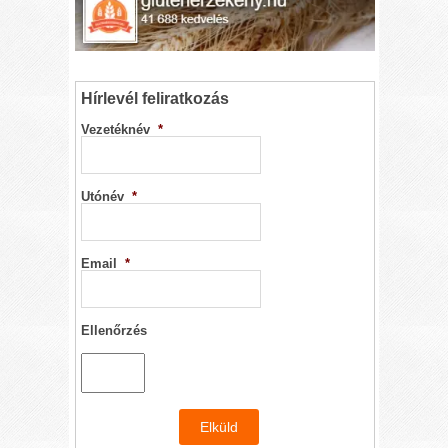
Hírlevél feliratkozás
Vezetéknév
*
Utónév
*
Email
*
Ellenőrzés