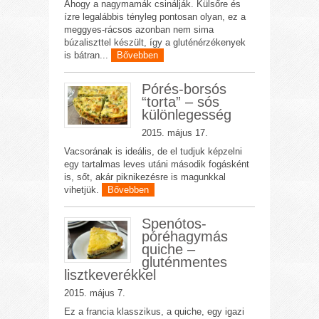
Ahogy a nagymamák csinálják. Külsőre és
ízre legalábbis tényleg pontosan olyan, ez a
meggyes-rácsos azonban nem sima
búzaliszttel készült, így a gluténérzékenyek
is bátran...
Bővebben
Pórés-borsós
“torta” – sós
különlegesség
2015. május 17.
Vacsorának is ideális, de el tudjuk képzelni
egy tartalmas leves utáni második fogásként
is, sőt, akár piknikezésre is magunkkal
vihetjük.
Bővebben
Spenótos-
póréhagymás
quiche –
gluténmentes
lisztkeverékkel
2015. május 7.
Ez a francia klasszikus, a quiche, egy igazi