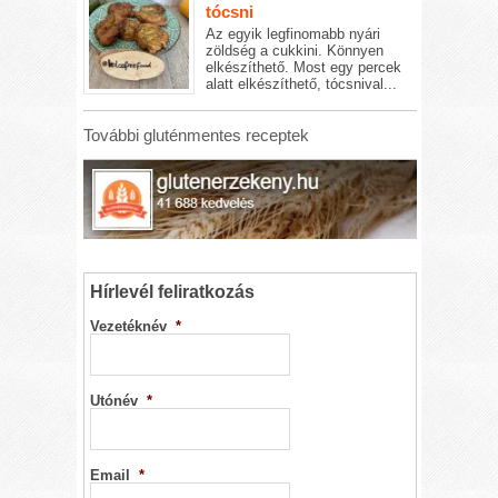
tócsni
Az egyik legfinomabb nyári
zöldség a cukkini. Könnyen
elkészíthető. Most egy percek
alatt elkészíthető, tócsnival...
További gluténmentes receptek
Hírlevél feliratkozás
Vezetéknév
*
Utónév
*
Email
*