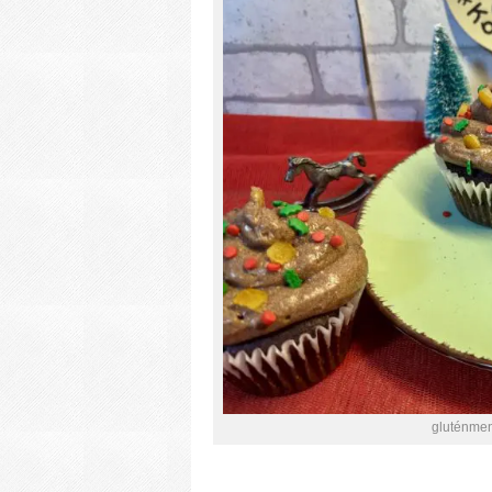
gluténme