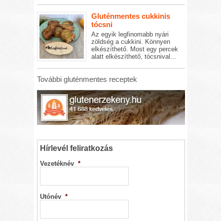
Gluténmentes cukkinis
tócsni
Az egyik legfinomabb nyári
zöldség a cukkini. Könnyen
elkészíthető. Most egy percek
alatt elkészíthető, tócsnival...
További gluténmentes receptek
Hírlevél feliratkozás
Vezetéknév
*
Utónév
*