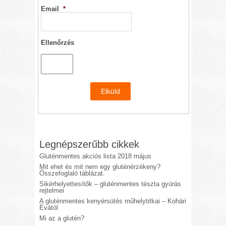
Email
*
Ellenőrzés
Legnépszerűbb cikkek
Gluténmentes akciós lista 2018 május
Mit ehet és mit nem egy gluténérzékeny?
Összefoglaló táblázat.
Sikérhelyettesítők – gluténmentes tészta gyúrás
rejtelmei
A gluténmentes kenyérsütés műhelytitkai – Kohári
Évától
Mi az a glutén?