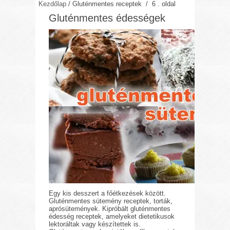
Kezdőlap
/
Gluténmentes receptek
/ 6 . oldal
Gluténmentes édességek
Egy kis desszert a főétkezések között.
Gluténmentes sütemény receptek, torták,
aprósütemények. Kipróbált gluténmentes
édesség receptek, amelyeket dietetikusok
lektoráltak vagy készítettek is.