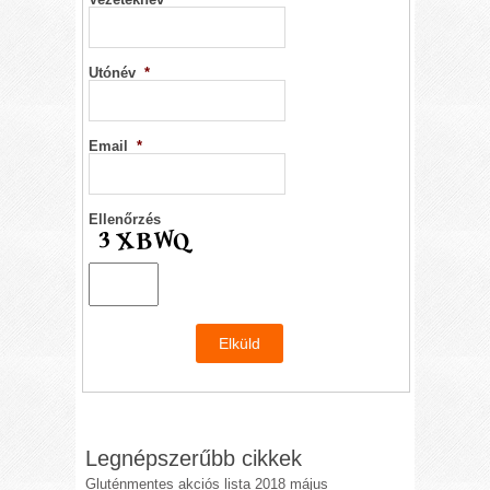
Utónév
*
Email
*
Ellenőrzés
Legnépszerűbb cikkek
Gluténmentes akciós lista 2018 május