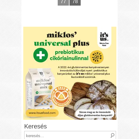
77
78
Keresés