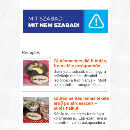
Receptek
Gluténmentes dió bundás,
Kolos féle túrógombóc
Bizonyára tudjátok már, hogy a
tejfehérje mentes diétából
legjobban a túró hiányzik. Most
elkészítettem túrógombócot,...
Gluténmentes hamis fekete
erdő pohárdesszert –
sütés nélkül
Kánikula, meleg és forróság a
konyhában is. Épp ezért nem is
szerettem volna bekapcsolni a...