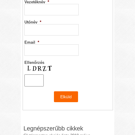
Vezetéknév
*
Utónév
*
Email
*
Ellenőrzés
Legnépszerűbb cikkek