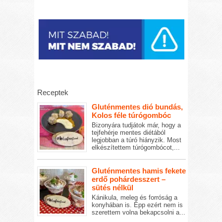
Receptek
Gluténmentes dió bundás,
Kolos féle túrógombóc
Bizonyára tudjátok már, hogy a
tejfehérje mentes diétából
legjobban a túró hiányzik. Most
elkészítettem túrógombócot,...
Gluténmentes hamis fekete
erdő pohárdesszert –
sütés nélkül
Kánikula, meleg és forróság a
konyhában is. Épp ezért nem is
szerettem volna bekapcsolni a...