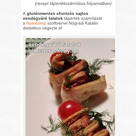
(recept tápértékszámítása folyamatban)
A
gluténmentes chorizós sajtos
vendégváró falatok
tápérték számítását
a
Nutricomp
szoftverrel Nógrádi Katalin
dietetikus végezte el.