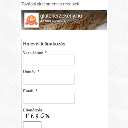
További gluténmentes receptek
Hírlevél feliratkozás
Vezetéknév
*
Utónév
*
Email
*
Ellenőrzés