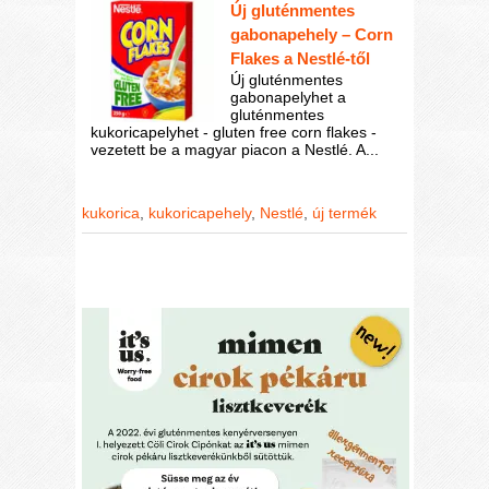
Új gluténmentes
gabonapehely – Corn
Flakes a Nestlé-től
Új gluténmentes
gabonapelyhet a
gluténmentes
kukoricapelyhet - gluten free corn flakes -
vezetett be a magyar piacon a Nestlé. A...
kukorica
,
kukoricapehely
,
Nestlé
,
új termék