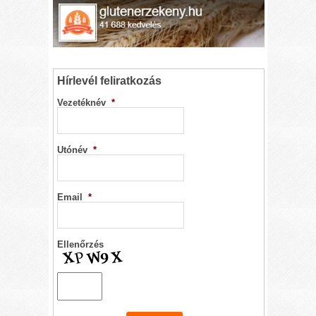
Hírlevél feliratkozás
Vezetéknév
*
Utónév
*
Email
*
Ellenőrzés