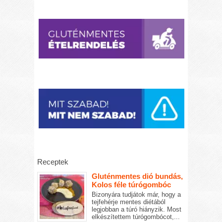
Receptek
Gluténmentes dió bundás,
Kolos féle túrógombóc
Bizonyára tudjátok már, hogy a
tejfehérje mentes diétából
legjobban a túró hiányzik. Most
elkészítettem túrógombócot,...