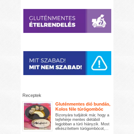
Receptek
Gluténmentes dió bundás,
Kolos féle túrógombóc
Bizonyára tudjátok már, hogy a
tejfehérje mentes diétából
legjobban a túró hiányzik. Most
elkészítettem túrógombócot,...