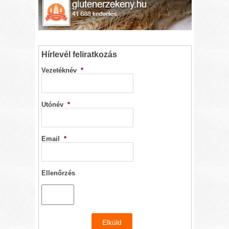
Hírlevél feliratkozás
Vezetéknév
*
Utónév
*
Email
*
Ellenőrzés