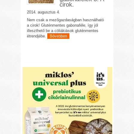
cirok.
2014. augusztus 4.
Nem csak a mezőgazdaságban használható
a cirok! Gluténmentes gabonaféle, így jól
illeszthető be a cöliákiások gluténmentes
étrendjébe.
Bővebben