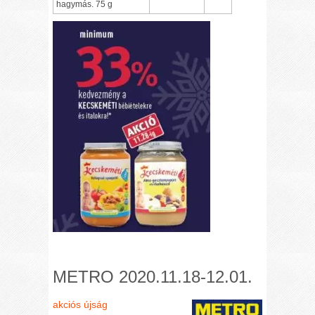
hagymás. 75 g
METRO 2020.11.18-12.01.
akciós újság