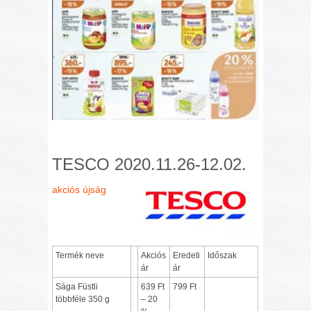
TESCO 2020.11.26-12.02.
akciós újság
Termék neve
Akciós
Eredeti
Időszak
ár
ár
Sága Füstli
639 Ft
799 Ft
többféle 350 g
– 20