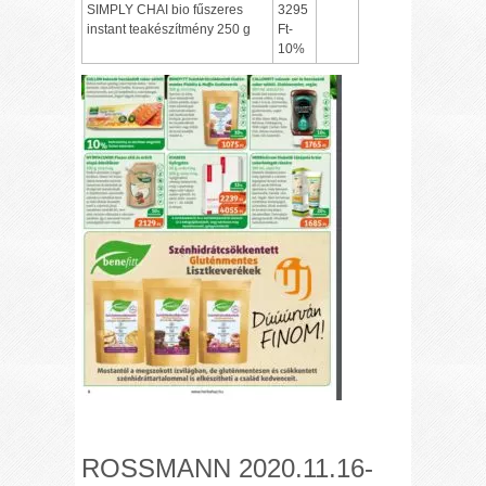
SIMPLY CHAI bio fűszeres
3295
instant teakészítmény 250 g
Ft-
10%
ROSSMANN 2020.11.16-