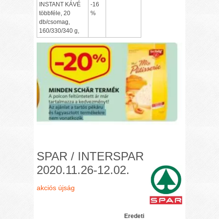
INSTANT KÁVÉ
-16
többféle, 20
%
db/csomag,
160/330/340 g,
SPAR / INTERSPAR
2020.11.26-12.02.
akciós újság
Eredeti