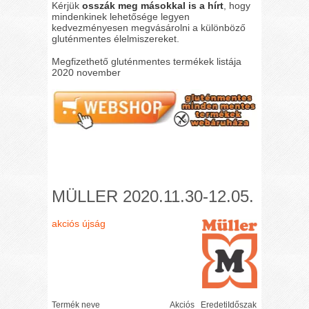
Kérjük
osszák meg másokkal is a hírt
, hogy
mindenkinek lehetősége legyen
kedvezményesen megvásárolni a különböző
gluténmentes élelmiszereket.
Megfizethető gluténmentes termékek listája
2020 november
MÜLLER 2020.11.30-12.05.
akciós újság
Termék neve
Akciós
Eredeti
Időszak