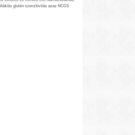
liákiás glutén szenzitivitás azaz NCGS