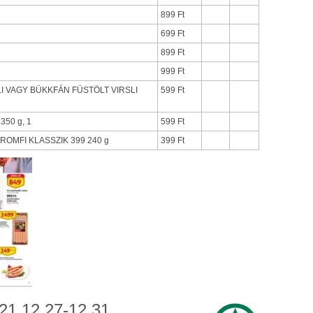
899 Ft
699 Ft
899 Ft
999 Ft
I VAGY BÜKKFÁN FÜSTÖLT VIRSLI
599 Ft
50 g, 1
599 Ft
ROMFI KLASSZIK 399 240 g
399 Ft
1.12.27-12.31.