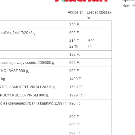
Nem cö
Akciós ár
Eredeti
Időszak
ár
249 Ft
bféle, 24×17/20×8 g,
999 Ft
419 Ft –
539
22 %
Ft
199 Ft
mege vagy csípős, 200/300 g,
699 Ft
 KOLBÁSZ 500 g,
999 Ft
 kg
1499 Ft
OKTÉL HÁMOZOTT VIRSLI 2×320 g
1599 Ft
ULYKA BÉCSI VIRSLI 800 g,
1999 Ft
ó és csemegepultban is kapható 1199 Ft
990 Ft
899 Ft
999 Ft
999 Ft