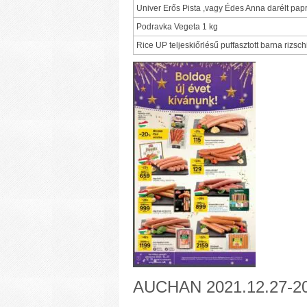
Univer Erős Pista ,vagy Édes Anna darélt pap
Podravka Vegeta 1 kg
Rice UP teljeskiőrlésű puffasztott barna rizsch
AUCHAN 2021.12.27-20