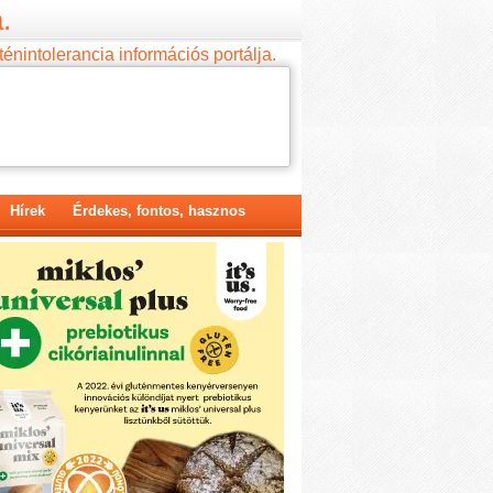
.
ténintolerancia információs portálja.
Hírek
Érdekes, fontos, hasznos