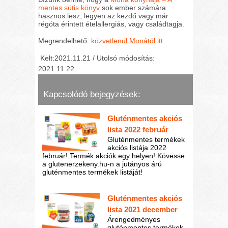
mentes sütis könyv
sok ember számára
hasznos lesz, legyen az kezdő vagy már
régóta érintett ételallergiás, vagy családtagja.
Megrendelhető:
közvetlenül Monától itt
Kelt:2021.11.21 / Utolsó módosítás:
2021.11.22
Kapcsolódó bejegyzések:
Gluténmentes akciós
lista 2022 február
Gluténmentes termékek
akciós listája 2022
február! Termék akciók egy helyen! Kövesse
a glutenerzekeny.hu-n a jutányos árú
gluténmentes termékek listáját!
Gluténmentes akciós
lista 2021 december
Árengedményes
gluténmentes termékek