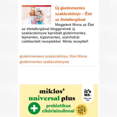
Új gluténmentes
szakácskönyv – Élet
az ételallergiával
Megjelent Mona az Élet
az ételallergiával bloggerének új
szakácskönyve kipróbált gluténmentes,
tejmentes, tojásmentes, szénhidrát
csökkentett receptekkel. Minta recepttel!
gluténmentess szakácskönyv
,
Kiss Mona
gluténmentes szakácskönyvei