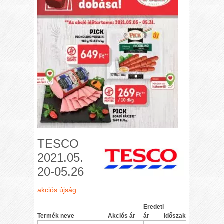
TESCO
2021.05.
20-05.26
akciós újság
Eredeti
Termék neve
Akciós ár
ár
Időszak