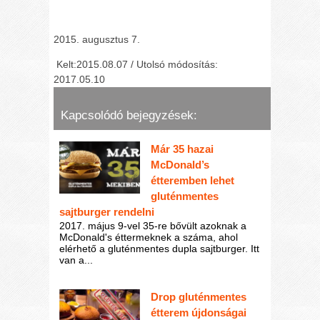
2015. augusztus 7.
Kelt:2015.08.07 / Utolsó módosítás:
2017.05.10
Kapcsolódó bejegyzések:
Már 35 hazai
McDonald’s
étteremben lehet
gluténmentes
sajtburger rendelni
2017. május 9-vel 35-re bővült azoknak a
McDonald's éttermeknek a száma, ahol
elérhető a gluténmentes dupla sajtburger. Itt
van a...
Drop gluténmentes
étterem újdonságai