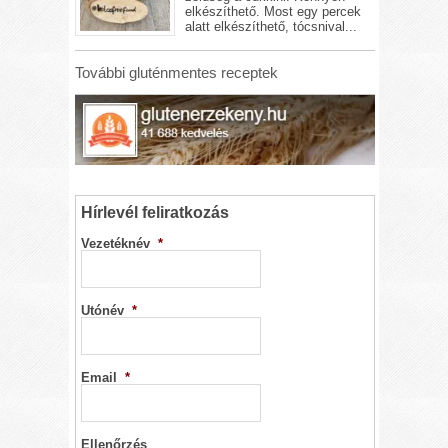
elkészíthető. Most egy percek
alatt elkészíthető, tócsnival...
További gluténmentes receptek
Hírlevél feliratkozás
Vezetéknév
*
Utónév
*
Email
*
Ellenőrzés