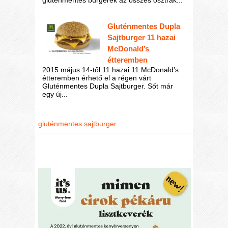
gluténmentes burgerek az összes osztrák...
Gluténmentes Dupla
Sajtburger 11 hazai
McDonald’s
étteremben
2015 május 14-től 11 hazai 11 McDonald’s
étteremben érhető el a régen várt
Gluténmentes Dupla Sajtburger. Sőt már
egy új...
gluténmentes sajtburger