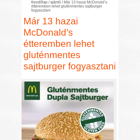
Kezdőlap
/
ajánló
/
Már 13 hazai McDonald’s
étteremben lehet gluténmentes sajtburger
fogyasztani
Már 13 hazai
McDonald’s
étteremben lehet
gluténmentes
sajtburger fogyasztani