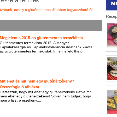
tes-e a termék.
lázatunk, amely a gluténmentes diétában fogyasztható és
Recep
Megjelent a 2015-ös gluténmentes terméklista
Gluténmentes terméklista 2015. A Magyar
Táplálékallergia és Táplálékintolerancia Adatbank kiadta
az új gluténmentes terméklistát. Innen is letölthető.
Mit ehet és mit nem egy gluténérzékeny?
Összefoglaló táblázat.
Tisztázzuk, hogy mit ehet egy gluténérzékeny illetve mit
nem ehet egy gluténérzékeny! Sokan nem tudják, hogy
nem a lisztre érzékeny,...