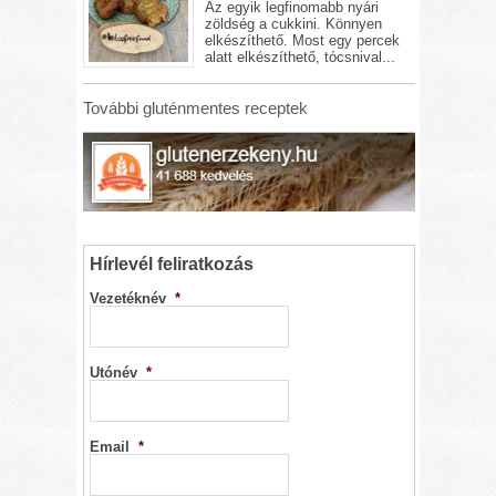
Az egyik legfinomabb nyári
zöldség a cukkini. Könnyen
elkészíthető. Most egy percek
alatt elkészíthető, tócsnival...
További gluténmentes receptek
Hírlevél feliratkozás
Vezetéknév
*
Utónév
*
Email
*