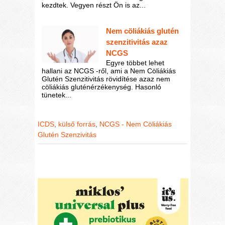
kezdtek. Vegyen részt Ön is az...
Nem cöliákiás glutén
szenzitivitás azaz
NCGS
Egyre többet lehet
hallani az NCGS -ről, ami a Nem Cöliákiás
Glutén Szenzitivitás rövidítése azaz nem
cöliákiás gluténérzékenység. Hasonló
tünetek...
ICDS
,
külső forrás
,
NCGS - Nem Cöliákiás
Glutén Szenzivitás