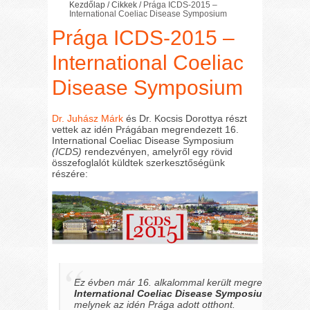
Kezdőlap
/
Cikkek
/
Prága ICDS-2015 –
International Coeliac Disease Symposium
Prága ICDS-2015 –
International Coeliac
Disease Symposium
Dr. Juhász Márk
és Dr. Kocsis Dorottya részt
vettek az idén Prágában megrendezett 16.
International Coeliac Disease Symposium
(ICDS)
rendezvényen, amelyről egy rövid
összefoglalót küldtek szerkesztőségünk
részére:
Ez évben már 16. alkalommal került megrendezésre 
International Coeliac Disease Symposium
(ICDS)
,
melynek az idén Prága adott otthont.