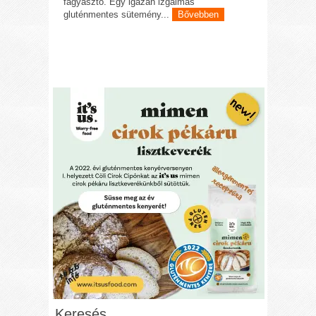
fagyasztó. Egy igazán izgalmas
gluténmentes sütemény...
Bővebben
Keresés