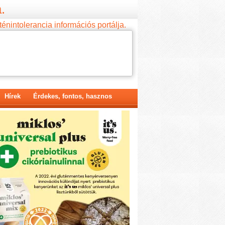
.
ténintolerancia információs portálja.
Hírek
Érdekes, fontos, hasznos