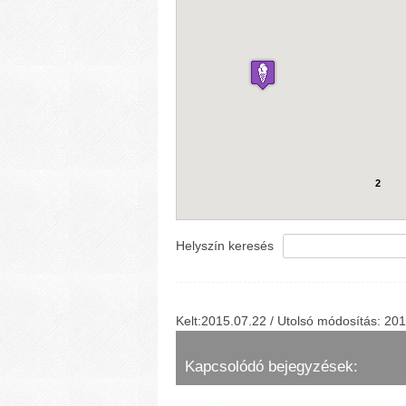
2
Helyszín keresés
Kelt:2015.07.22 / Utolsó módosítás: 20
Kapcsolódó bejegyzések: