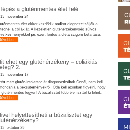
 lépés a gluténmentes élet felé
13. november 24.
uténmentes élet akkor kezdődik amikor diagnosztizálják a
tegnél a cöliákiát. A kezeletlen gluténérzékenység súlyos
vetkezményekkel jár, ezért fontos a diéta szigorú betartása.
Bővebben
it ehet egy gluténérzékeny – cöliákiás
eteg? 2.
13. november 17.
ért mert glutén-intoleranciát diagnosztizáltak Önnél, nem kell
mondania a péksüteményekről! Oda kell azonban figyelni, hogy
 gluténmentes legyen! A búzalisztet többféle liszttel ki lehet...
Bővebben
ivel helyettesítheti a búzalisztet egy
luténérzékeny?
13. október 29.