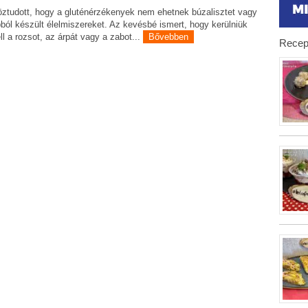
ztudott, hogy a gluténérzékenyek nem ehetnek búzalisztet vagy
ból készült élelmiszereket. Az kevésbé ismert, hogy kerülniük
ll a rozsot, az árpát vagy a zabot...
Bővebben
Recep