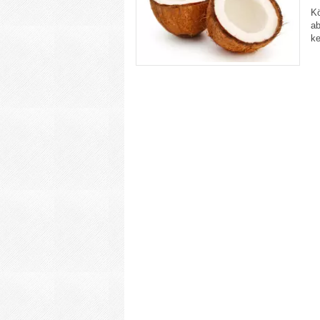
Kö
ab
ke